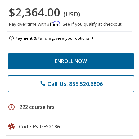
$2,364.00
(USD)
Affirm
Pay over time with
. See if you qualify at checkout.
Payment & Funding:
view your options
ENROLL NOW
Call Us: 855.520.6806
phone
schedule
222 course hrs
Code ES-GES2186