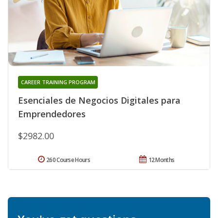
CAREER TRAINING PROGRAM
Esenciales de Negocios Digitales para
Emprendedores
$2982.00
260 Course Hours
12 Months