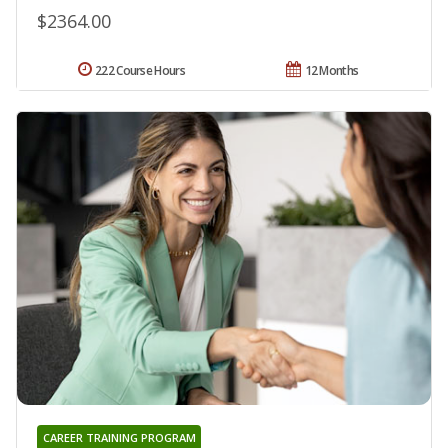
$2364.00
222 Course Hours
12 Months
CAREER TRAINING PROGRAM